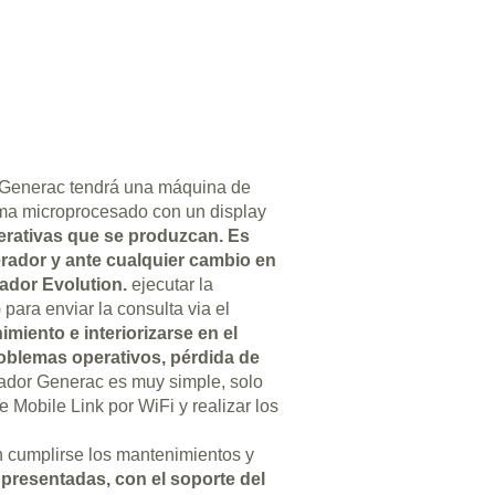
ENVIAR
r Generac tendrá una máquina de
ema microprocesado con un display
perativas que se produzcan. Es
erador y ante cualquier cambio en
olador
Evolution.
ejecutar la
 para enviar la consulta via el
miento e interiorizarse en el
roblemas operativos, pérdida de
rador Generac es muy simple, solo
e Mobile Link por WiFi y realizar los
 cumplirse los mantenimientos y
 presentadas, con el soporte del