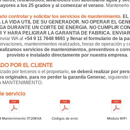
ayores a los 25 grados y al comenzar el verano
. Mantenerlo
rio controlar y solicitar los servicios de mantenimiento
. E
A LA VIDA UTIL DE SU GENERADOR. NO OPERAR EL GE
A DURANTE UN CORTE DE ENERGIA. NO CUMPLIR CON
Y HARA PELIGRAR LA GARANTIA DE FABRICA. ENVIAR
enviar WA al
+54 9 11 7648 9691 y llenar el formulario de la pa
rvaciones, mantenimientos realizados, horas de operación y cu
ealizamos servicios de mantenimientos, preventivos o corre
provisto e instalado directamente por nuestra empresa.
DO POR EL CLIENTE
zado por terceros o el propietario,
se deberá realizar por per
 originales, para no perder la garantía Generac
, siguiendo 
ción MANTENIMIENTO.
e servicio
9 Mantenimiento 17/20KVA
Códigos de error
Módulo WiFi