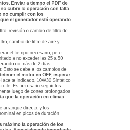
ntos.
Enviar a tiempo el PDF de
 no cubre lo operación con falta
o no cumplir con los
r que el generador esté operando
ltro, revisión o cambio de filtro de
ltro, cambio de filtro de aire y
rar el tiempo necesario, pero
mitado a no exceder las 25 a 50
operando no más de 2 días
r. Esto se debe a los cambios de
detener el motor en OFF, esperar
el aceite indicado, 10W30 Sintético
aceite. Es necesario seguir los
lmente luego de cortes prolongados
ta que la operación en climas
 arranque directo, y los
nominal en picos de duración
s máximo la operación de los
ecarlos. Especialmente importante