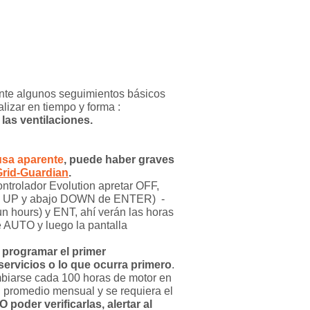
mente algunos seguimientos básicos
alizar en tiempo y forma :
las ventilaciones.
ausa aparente
, puede haber graves
Grid-Guardian
.
controlador Evolution apretar OFF,
ba UP y abajo DOWN de ENTER) -
hours) y ENT, ahí verán las horas
AUTO y luego la pantalla
a programar el primer
servicios o lo que ocurra primero
.
cambiarse cada 100 horas de motor en
l promedio mensual y se requiera el
poder verificarlas, alertar al