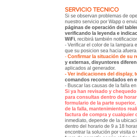
SERVICIO TECNICO
Si se observan problemas de oper
nuestro servicio por Wapp o envia
páginas de operación del tabler
verificando la leyenda e indica
WiFi
, recibirá también notificaci
- Verificar el color de la lampara
que su posicion sea hacia afuera
-
Confirmar la situación de su r
y externas, disyuntores diferen
aplicados al generador.
- Ver indicaciones del display,
comandos recomendados en el
- Buscar las causas de la falla en
Si ya han revisado y chequedo 
para consultas dentro de horari
formulario de la parte superio
de la falla, mantenimientos rea
factura de compra y cualquier 
inmediato, depende de la ubicacion
dentro del horario de 9 a 18 hora
encontrar la solución por visita o 