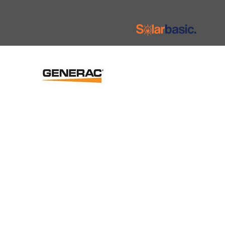
Servicios
Contactos
udes