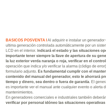
BASICOS POSVENTA I
Al adquirir e instalar un generado
ultima generación controlada automáticamente por un sist
LCD en el interior. I
ndicará el estado y las situaciones o
importante tener siempre la llave de apertura de su gen
la luz exterior verda naranja o roja, verificar en el contr
operación que indica y/o verificar la alarma (código de error)
formulario adjunto.
Es fundamental cumplir con el manteni
contenido del manual del generador, esto le ahorrará p
tiempo y dinero, sea dentro o fuera de garantía
. El gene
es importante ver el manual ante cualquier evento o alerta d
mantenimientos.
En generadores comerciales e industriales también deberán
verificar por personal idóneo las situaciones operativas