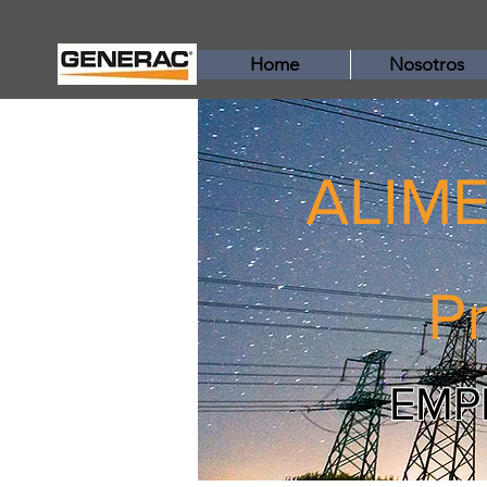
Home
Nosotros
ALIM
Pr
EMPRE