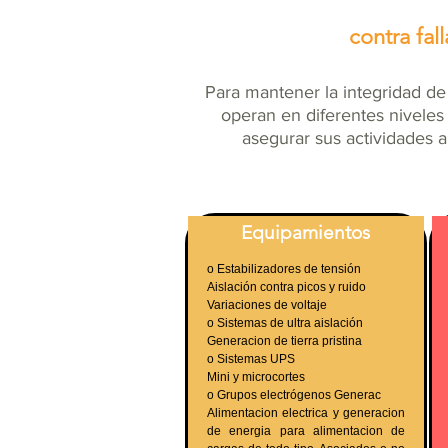
PROTECCION
contra fal
Para mantener la integridad de 
operan en diferentes niveles
asegurar sus actividades a
Equipamientos
o Estabilizadores de tensión
Aislación contra picos y ruido
Variaciones de voltaje
o Sistemas de ultra aislación
Generacion de tierra pristina
o Sistemas UPS
Mini y microcortes
o Grupos electrógenos Generac
Alimentacion electrica y generacion
de energia para alimentacion de