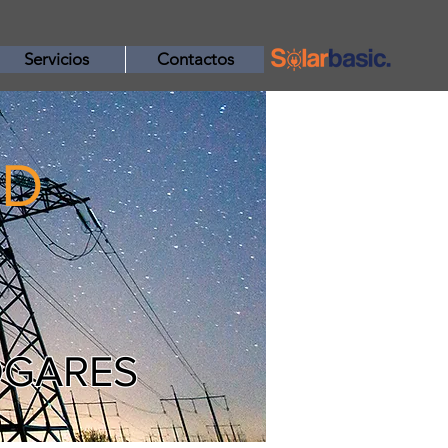
Servicios
Contactos
ED
GARES