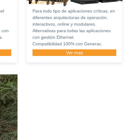
Sistemas UPS
el
Para todo tipo de aplicaciones críticas, en
diferentes arquitecturas de operación,
interactivos, online y modulares.
s con
Alternativas para todas las aplicaciones
a.
con gestión Ethernet.
Compatibilidad 100% con Generac.
Ver mas