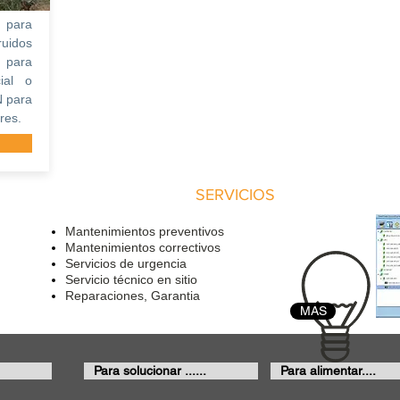
 para
ruidos
a para
cial o
 para
res.
PREINGENIERIA +
SERVICIOS
Mantenimientos preventivos​
Mantenimientos correctivos
Servicios de urgencia
​Servicio técnico en sitio
Reparaciones, Garantia
MAS
Para solucionar ......
Para alimentar....